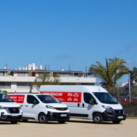
ALQUILER DE COCHES, MOTOS,
FURGONETAS, MONOVOLUMEN EN
EMPURIABRAVA