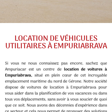
LOCATION DE VÉHICULES
UTILITAIRES À EMPURIABRAVA
Si vous ne nous connaissez pas encore, sachez que
Ampuriacar est un centre de
location de voitures à
Empuriabrava,
situé en plein cœur de cet incroyable
emplacement maritime du nord de Gérone. Notre société
dispose de voitures de location à Empuriabrava pour
vous aider dans la planification de vos vacances ou dans
tous vos déplacements, sans avoir à vous soucier de quoi
que ce soit. Nous avons des décennies d’expérience dans
ce secteur et cela nous permet de proposer des solutions