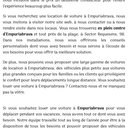
nous incluons dans le prix un deuxième conducteur pour rendre
l’expérience beaucoup plus facile.
Si vous recherchez une location de voiture à Empuriabrava, nous
vous invitons à visiter notre site web, à nous contacter ou à nous
rendre visite dans nos locaux. Vous nous trouverez
en plein centre
d’Empuriabrava
et tout près de la plage, à Sector Requesens, 98.
Dans nos installations, nous vous offrirons les conseils
personnalisés dont vous avez besoin et nous serons à l’écoute de
vos besoins pour vous offrir la meilleure solution.
De plus, nous pouvons vous proposer une large gamme de voitures
de location à Empuriabrava, des véhicules plus petits aux voitures
plus grandes conçues pour les familles ou les clients qui privilégient
le confort pour leurs déplacements longue distance. Vous souhaitez
louer une voiture à Empuriabrava ? Contactez-nous et ne manquez
pas la vôtre.
Si vous souhaitez louer une voiture à
Empuriabrava
pour vous
déplacer pendant vos vacances, nous avons tout ce dont vous avez
besoin. Notre équipe travaille tout au long de l’année pour être à la
disposition de tous les besoins et pouvoir proposer des véhicules