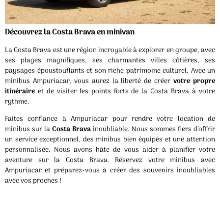
Découvrez la Costa Brava en minivan
La Costa Brava est une région incroyable à explorer en groupe, avec
ses plages magnifiques, ses charmantes villes côtières, ses
paysages époustouflants et son riche patrimoine culturel. Avec un
minibus Ampuriacar, vous aurez la liberté de créer
votre propre
itinéraire
et de visiter les points forts de la Costa Brava à votre
rythme.
Faites confiance à Ampuriacar pour rendre votre location de
minibus sur la
Costa Brava
inoubliable. Nous sommes fiers d’offrir
un service exceptionnel, des minibus bien équipés et une attention
personnalisée. Nous avons hâte de vous aider à planifier votre
aventure sur la Costa Brava. Réservez votre minibus avec
Ampuriacar et préparez-vous à créer des souvenirs inoubliables
avec vos proches !