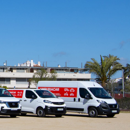
ALQUILER DE COCHES, MOTOS,
FURGONETAS, MONOVOLUMEN EN
EMPURIABRAVA