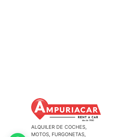
Nous amènerons votre
ALQUILER DE COCHES,
MOTOS, FURGONETAS,