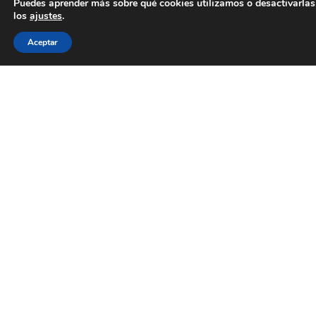
Puedes aprender más sobre qué cookies utilizamos o desactivarlas
los
ajustes
.
Aceptar