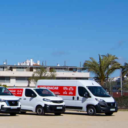
ALQUILER DE COCHES, MOTOS,
FURGONETAS, MONOVOLUMEN EN
EMPURIABRAVA