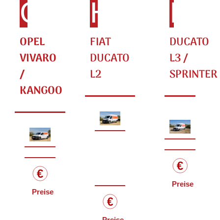
G
H
I
OPEL
FIAT
DUCATO
VIVARO
DUCATO
L3 /
/
L2
SPRINTER
KANGOO
Preise
Preise
Preise