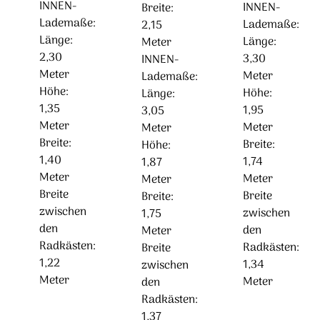
INNEN-
INNEN-
Breite:
Lademaße:
Lademaße:
2,15
Länge:
Länge:
Meter
2,30
3,30
INNEN-
Meter
Meter
Lademaße:
Höhe:
Höhe:
Länge:
1,35
1,95
3,05
Meter
Meter
Meter
Breite:
Breite:
Höhe:
1,40
1,74
1,87
Meter
Meter
Meter
Breite
Breite
Breite:
zwischen
zwischen
1,75
den
den
Meter
Radkästen:
Radkästen:
Breite
1,22
1,34
zwischen
Meter
Meter
den
Radkästen:
1,37