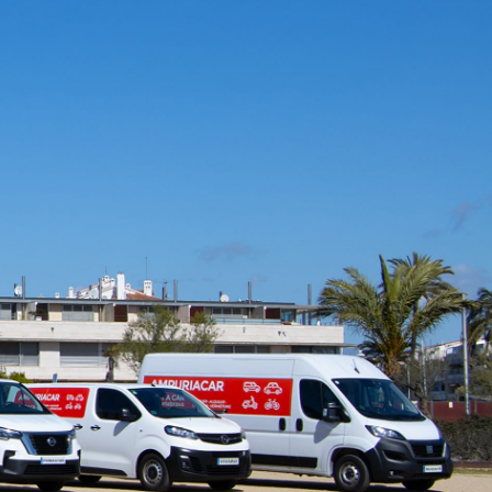
ALQUILER DE COCHES, MOTOS,
FURGONETAS, MONOVOLUMEN EN
EMPURIABRAVA
Vans