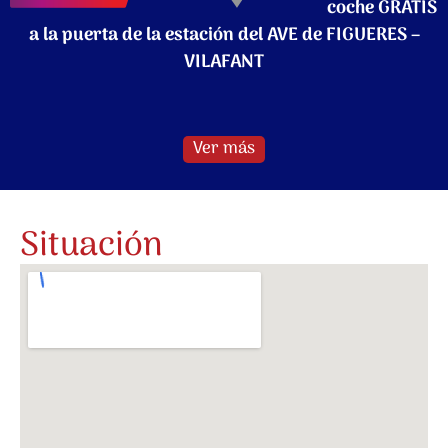
coche GRATIS
a la puerta de la estación del AVE de FIGUERES –
VILAFANT
Ver más
Situación